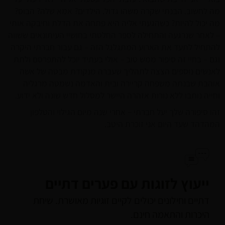
מה לחשוב. הבנתי שקרה משהו גדול. הילדים? אמא שלה? הבוס?
מה יכול להיות? כשהגעתי אליה היא פתחה את הדלת וחיבקה אותי
– לאחר שנרגעה והתחילה לספר החלטתי בחושיי העיתונאים ששווה
להתחיל לתעד את הארוע המתגלגל הזה – גם עבור חברתי היקרה
וגם – בחיי זה סיפור ממש טוב – אולי בעתיד יוכל להתפרסם ולתת
לאנשים נוספים הצצה לתהליך שעברה מנקודת מבטה של אשה
אוהבת שבנתה משפחה קריירה ובית והאדמה נשמטה מרגליה
וחייה נותבו ללא נורות אזהרה היישר למסלול חדש שונה ולא ידוע.
זהו סיפורה שלך יעל חברתי – אחרי שנה מיום הגילוי והטלפון
המהדהד שעד היום אני זוכרת היטב.
ייעוץ לזוגות עם פערים דתיים
דתיים וחילונים יכולים לקיים זוגיות מאושרת. שיחת
היכרות והתאמה חינם.