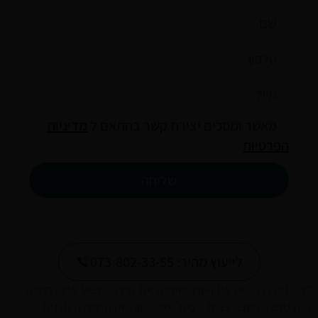
שם
טלפון
מייל
privacy
מאשר ומסכים יצירת קשר בהתאם ל
מדיניות
הפרטיות
שליחה
לייעוץ מהיר: 073-802-33-55
"אני זוכרת בדיוק את הערב ששינה את חיינו – שבוע אחרי חנוכה –
היה גשם – וישבנו בבית – בעלי ואני – ובדיוק התחילה תכנית