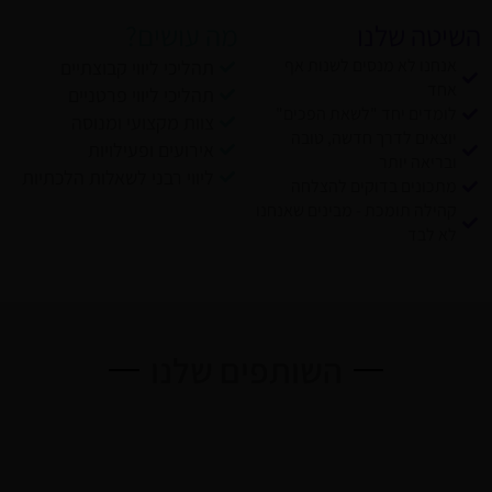
השיטה שלנו
מה עושים?
אנחנו לא מנסים לשנות אף
תהליכי ליווי קבוצתיים
אחד
תהליכי ליווי פרטניים
לומדים יחד "לשאת הפכים"
צוות מקצועי ומנוסה
יוצאים לדרך חדשה, טובה
אירועים ופעילויות
ובריאה יותר
ליווי רבני לשאלות הלכתיות
מתכונים בדוקים להצלחה
קהילה תומכת - מבינים שאנחנו
לא לבד
השותפים שלנו