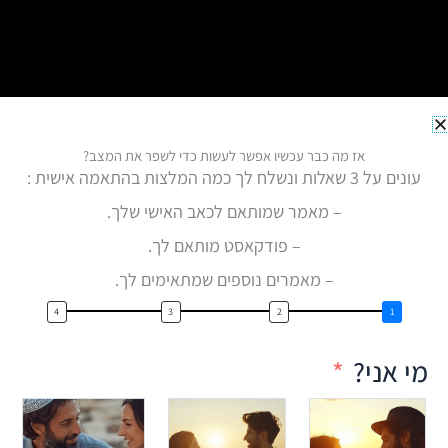
אז מה כבר עכשיו אפשר לעשות כדי לשפר את המצב?
עונים על 3 שאלות ונשלח לך כמה המלצות בהתאמה אישית :
– מאמר שמותאם לכאב האישי שלך.
– פודקאסט מותאם לך.
– מאמרים נוספים שמתאימים לך.
מי אני?