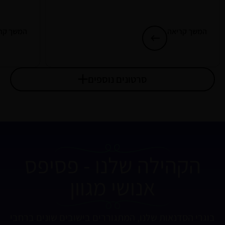
המשך קריאה
המשך קר
סרטונים נוספים
הקהילה שלנו - פסיפס
אנושי מגוון
בוגרי הסדנאות שלנו, המתגוררים בישובים שונים ברחבי