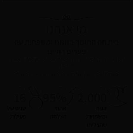
מי אנחנו
בית חם התומך בזוגות ומשפחות עם
פערים דתיים
לומדים יחד לכבד את דרך החיים של אהובינו, מוצאים את המשותף
והמאחד
מעבר ל"מסך העשן" של החזרה בתשובה או היציאה בשאלה
מעל
מעל
מעל
16
95
%
2,000
זוגות
אחוזי
שנים של
ומשפחות
הצלחה
פעילות
שהצליחו