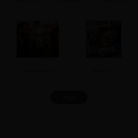
חוזר/ת תשובה
יוצא/ת בשאלה
חזרו לי בתשובה
יצאו לי בשאלה
התחתנו עם פערים
הבא