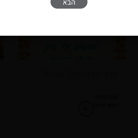
הבא
ערב נשים אצל אביטל
03/06/2026
המשך קריאה