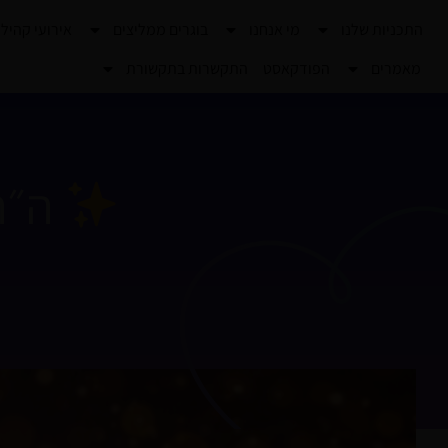
ילוג
התכניות שלנו
מי אנחנו
בוגרים ממליצים
אירועי קהיל
תוכן
מאמרים
הפודקאסט
התקשרות בתקשורת
ה״ה