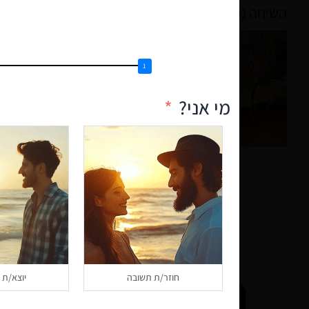
השיחה נמשכה עד השעות הקטנות של הלילה – והחברי
מי אני?
חוזר/ת תשובה
יוצא/ת