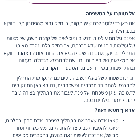
אל תוותרו על המשפחה
אנו כאן כדי לומר לכם שיש תקווה, כי חלק גדול מהפתרון תלוי דווקא
בכם, הילדים.
אמנם גיליתם עולמות חדשים ומופלאים של קרבת השם, של מצוות,
של עולמות רוחניים שלא הכרתם, אך כחלק בלתי נפרד מאותו
התהליך בדיוק, אתם נדרשים להביא את הרוח ואותה האהבה דווקא
אל המציאות ואל חיי היום יום, ושם להתבטא בגדולה, בענווה
ובהתחשבות, במיוחד עם בני המשפחה הקרובים.
זוגות ומשפחות של בעלי תשובה נוטים עם התקדמות התהליך
להתכנס ולהתבודד חברתית ומשפחתית, ודווקא כאן הם זקוקים
לתמיכה ועוגן משפחתי על מנת לעבור את התהליך בצורה טובה
יותר, לתמוך בילדים ובכם.
אז איך תעשו זאת?
מצאו אדם שעבר את התהליך לפניכם, אדם הבקי בהלכות,
שיוכל להסביר לכם כיצד להתנהג בנושאי כשרות ומזון
מבושל, אך זכרו לעשות זאת בנועם, בהסברים מפייסים