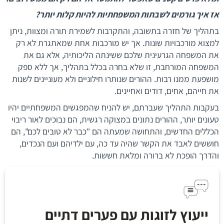
אז איך גורמים לשבתות המשפחתיות להיות קלות יותר?
בתהליך של חזרה בתשובה, והתקרבות לשמירת תורה ומצוות, ניתן
למצוא מורכבויות שונות. אך יש מורכבות אחת שמאתגרת לא רק
את המשפחה הגרעינית שלכם ששינתה הליכותיה, אלא גם את
המשפחה המורחבת, זו שלא בחרה בכלל בתהליך, אך ללא ספק
מושפעת ממנו רבות. ההורים שנותרו חילוניים ולא מעוניינים לשנות
את חייהם, אחים, דודים ואחיינים.
בעקבות התהליך שעברתם, יש להניח שהמפגשים המשפחתיים יהיו
טעונים יותר, ההורים נתונים במצוקה רגשית, הם נבוכים לאור ריבוי
הכללים החדשים, והתחושה שמעתה הם "כבר לא טובים לכם", הם
חוששים לאבד את הקשר שהיה עד כה, עם ילדיהם ועם הנכדים,
והדרך הופכת לא ברורה ומלאת חששות.
ייעוץ לזוגות עם פערים דתיים