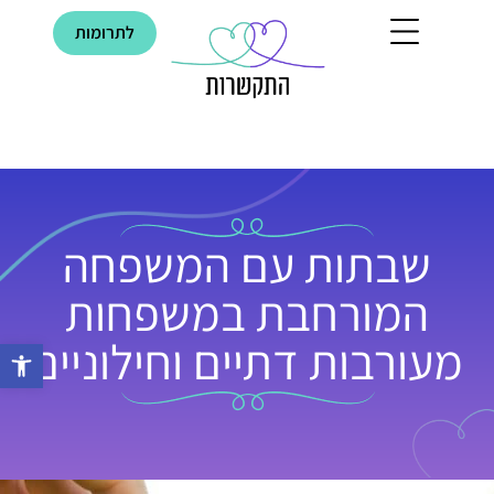
ילוג
לתרומות
תוכן
בוגרים ממליצים
התקשרות בתקשורת
שבתות עם המשפחה
המורחבת במשפחות
מעורבות דתיים וחילוניים
פתח סרגל נ