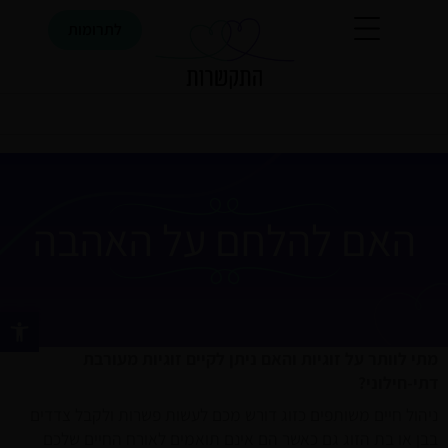
ילוג
לתרומות
תוכן
יפוש
האם להלחם על האהבה
פתח סרגל נ
מתי לוותר על זוגיות והאם ניתן לקיים זוגיות מעורבת
דתי-חילוני?
ניהול חיים משותפים כזוג דורש מכם לעשות פשרות ולקבל צדדים
בבן או בת הזוג גם כאשר הם אינם תואמים לאורח החיים שלכם