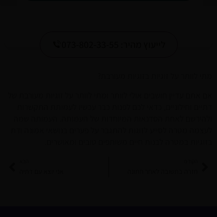
לייעוץ מהיר: 073-802-33-55
מתי לוותר על זוגיות בזוגיות מעורבת?
אם אתם עדיין חושבים אולי לוותר ומתי לוותר על זוגיות מעורבת של
דתיים וחילוניים, כדאי לכם לפנות כבר עכשיו לעמותת התקשרות
ולהירשם לאחת הסדנאות המיוחדות של העמותה. העמותה שמה
לעצמה מטרה לסייע לזוגות להתגבר על פערים בנושאי אמונה ודת
בזוגיות במטרה לבנות חיים משותפים טובים ומאושרים.
קודם
הבא
הקודם
הבא
חזרה בתשובה לאחר חתונה
אני יוצא עם דתיה