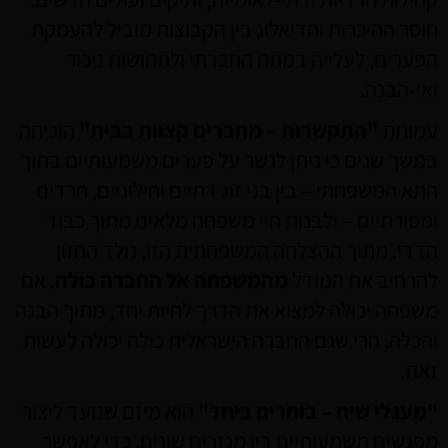
חוסר ההיכרות והדיאלוג בין הקבוצות מוביל להעמקת
הפערים, לעלייה במתח החברתי ולתחושות ניכור
ואי-הבנה.
עמותת
"התקשרות – מחברים קצוות בבית"
הוכיחה
במשך שנים כי ניתן לגשר על פערים משמעותיים בתוך
התא המשפחתי – בין בני זוג דתיים וחילוניים, חרדים
ומסורתיים – ולבנות חיי משפחה מלאים מתוך כבוד
הדדי. מתוך ההצלחה המשפחתית הזו, נולד החזון
להרחיב את המודל
מהמשפחה אל החברה כולה
. אם
משפחה יכולה למצוא את הדרך לחיות יחד, מתוך הבנה
והכלה, הרי שגם החברה הישראלית כולה יכולה לעשות
זאת.
"מעגלי שיח – בוחרים ביחד"
הוא מיזם שנועד ליצור
מפגשים משמעותיים בין מגזרים שונים, כדי לאפשר