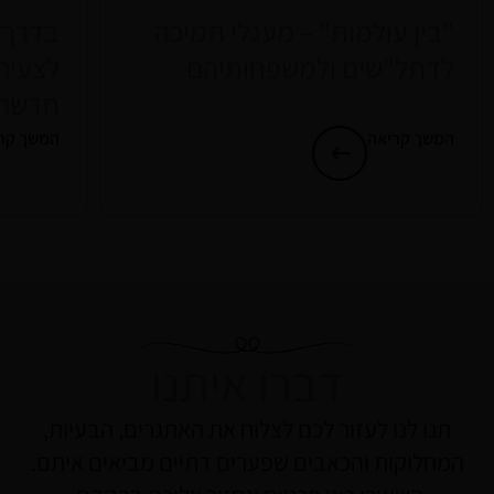
"בין עולמות" – מעגלי תמיכה
בדרך 
לדתל"שים ולמשפחותיהם
לצעיר
חדשה
המשך קריאה
המשך קר
דברו איתנו
תנו לנו לעזור לכם לצלוח את האתגרים, הבעיות,
המחלוקות והכאבים שפערים דתיים מביאים איתם.