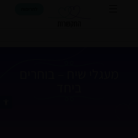
ילוג
לתרומות
תוכן
יפוש
מעגלי שיח – בוחרים
ביחד
פתח סרגל נ