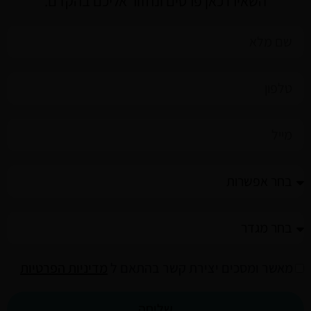
השאירו כאן פרטים ונחזור אליכם בהקדם.
שם
מלא
טלפון
מייל
חזרה
בתשובה
מין
privacy
מאשר ומסכים יצירת קשר בהתאם ל
מדיניות הפרטיות
שליחה