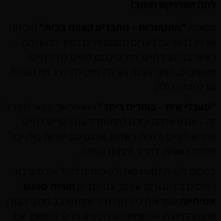
למה הפרויקט חשוב?
עמותת
"התקשרות – מחברים קצוות בבית"
הוכיחה
שניתן לגשר על פערים משמעותיים בתוך המשפחה –
כאשר בני זוג דתיים וחילוניים מצליחים לנהל חיים
משותפים, מתוך הבנה והכלה, ניתן להרחיב את המודל
גם לחברה כולה.
"מעגלי שיח – בוחרים ביחד"
הוא המשך טבעי למודל
זה – אם משפחה יכולה להתמודד עם פערים דתיים
ואידיאולוגיים ולחיות בשלום, אז גם עם ישראל כולו יכול
ללמוד לשוחח, להכיר ולבנות גשרים.
במקום להניח לסטיגמות ולעימותים לנהל את מערכת
היחסים בין מגזרים שונים, אנו יוצרים
חוויות מפגש
אמיתיות
שמראות כי ניתן לנהל שיח מורכב מתוך כבוד,
אמון והקשבה. המשתתפים רוכשים כלים להמשיך את