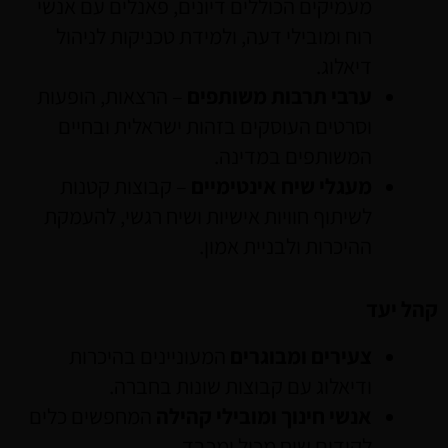
מעמיקים הכוללים דיונים, פאנלים עם אנשי
רוח ומובילי דעה, ולמידת טכניקות לניהול
דיאלוג.
ערבי תרבות משותפים
– הרצאות, הופעות
וסרטים העוסקים בזהות ישראלית ובחיים
המשותפים במדינה.
מעגלי שיח אינטימיים
– קבוצות קטנות
לשיתוף חוויות אישיות ושיח רגשי, להעמקת
ההיכרות ולבניית אמון.
קהל יעד
צעירים ומבוגרים
המעוניינים בהיכרות
ודיאלוג עם קבוצות שונות בחברה.
אנשי חינוך ומובילי קהילה
המחפשים כלים
לקידום שיח מכיל ומכבד.