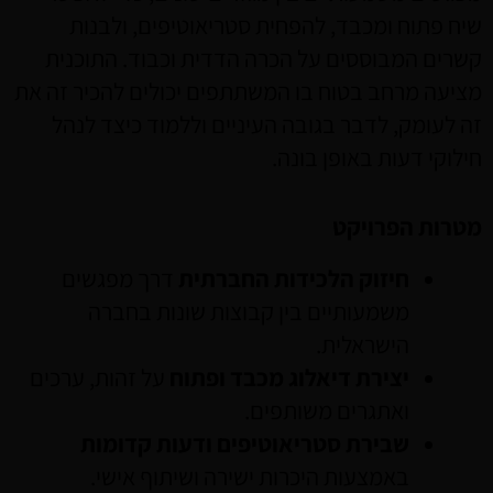
שיח פתוח ומכבד, להפחית סטריאוטיפים, ולבנות
קשרים המבוססים על הכרה הדדית וכבוד. התוכנית
מציעה מרחב בטוח בו המשתתפים יכולים להכיר זה את
זה לעומק, לדבר בגובה העיניים וללמוד כיצד לנהל
חילוקי דעות באופן בונה.
מטרות הפרויקט
חיזוק הלכידות החברתית
דרך מפגשים
משמעותיים בין קבוצות שונות בחברה
הישראלית.
יצירת דיאלוג מכבד ופתוח
על זהות, ערכים
ואתגרים משותפים.
שבירת סטריאוטיפים ודעות קדומות
באמצעות היכרות ישירה ושיתוף אישי.