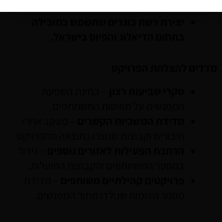
פרויקטים קהילתיים משותפים.
יצירת רשת בוגרים שתשמש כמובילה
בתחום הדיאלוג והפיוס בישראל.
מדדים להצלחת הפרויקט
סקרי שביעות רצון
– בחינת השפעת
המפגשים על תפיסות המשתתפים.
מדידת המשכיות הקשרים
– מעקב אחרי
חיבורים וקבוצות שנוצרו כתוצאה מהפרויקט.
הרחבת הפעילות לאזורים נוספים
– גידול
במספר המשתתפים והקבוצות הפועלות.
פרויקטים קהילתיים משותפים
– מדידת
מספר היוזמות שנולדו מתוך המפגשים.