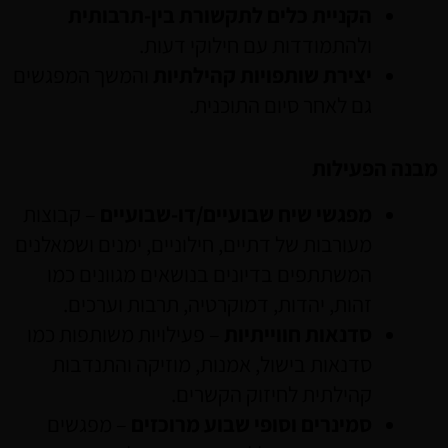
הקניית כלים לתקשורת בין-תרבותית
ולהתמודדות עם חילוקי דעות.
יצירת שותפויות קהילתיות
והמשך המפגשים
גם לאחר סיום התוכנית.
מבנה הפעילות
מפגשי שיח שבועיים/דו-שבועיים
– קבוצות
מעורבות של דתיים, חילוניים, ימנים ושמאלנים
המשתתפים בדיונים בנושאים מגוונים כמו
זהות, יהדות, דמוקרטיה, תרבות וערכים.
סדנאות חווייתיות
– פעילויות משותפות כמו
סדנאות בישול, אמנות, מוזיקה והתנדבות
קהילתית לחיזוק הקשרים.
סמינרים וסופי שבוע מרוכזים
– מפגשים