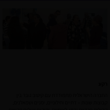
רקע
החברה הישראלית מתמודדת עם קיטוב גובר בין
קבוצות שונות – דתיים וחילוניים, ימנים ושמאלנים,
קהילות חרדיות ודתי-לאומיות, ותיקים ועולים חדשים.